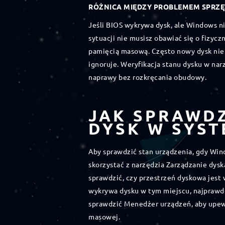
RÓŻNICA MIĘDZY PROBLEMEM SPR
Jeśli BIOS wykrywa dysk, ale Windows n
sytuacji nie musisz obawiać się o fizycz
pamięcią masową. Często nowy dysk nie p
ignoruje. Weryfikacja stanu dysku w na
naprawy bez rozkręcania obudowy.
JAK SPRAWD
DYSK W SYST
Aby sprawdzić stan urządzenia, gdy Win
skorzystać z narzędzia Zarządzanie dysk
sprawdzić, czy przestrzeń dyskowa jest 
wykrywa dysku w tym miejscu, najprawd
sprawdzić Menedżer urządzeń, aby upewn
masowej.