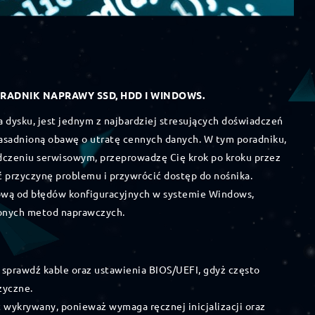
RADNIK NAPRAWY SSD, HDD I WINDOWS.
 dysku, jest jednym z najbardziej stresujących doświadczeń
zasadnioną obawę o utratę cennych danych. W tym poradniku,
dczeniu serwisowym, przeprowadzę Cię krok po kroku przez
ić przyczynę problemu i przywrócić dostęp do nośnika.
tową od błędów konfiguracyjnych w systemie Windows,
zonych metod naprawczych.
w sprawdź kable oraz ustawienia BIOS/UEFI, gdyż często
zyczne.
wykrywany, ponieważ wymaga ręcznej inicjalizacji oraz