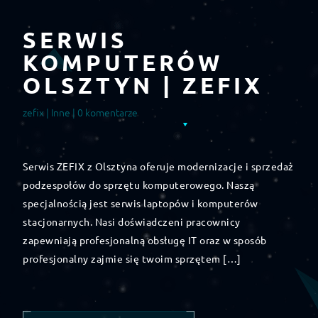
SERWIS
KOMPUTERÓW
OLSZTYN | ZEFIX
zefix |
Inne
| 0 komentarze
Serwis ZEFIX z Olsztyna oferuje modernizacje i sprzedaż
podzespołów do sprzętu komputerowego. Naszą
specjalnością jest serwis laptopów i komputerów
stacjonarnych. Nasi doświadczeni pracownicy
zapewniają profesjonalną obsługę IT oraz w sposób
profesjonalny zajmie się twoim sprzętem […]