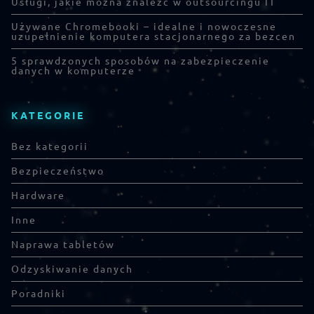
Usługi, jakie można znaleźć w outsourcingu IT
Używane Chromebooki – idealne i nowoczesne
uzupełnienie komputera stacjonarnego za bezcen
5 sprawdzonych sposobów na zabezpieczenie
danych w komputerze
KATEGORIE
Bez kategorii
Bezpieczeństwo
Hardware
Inne
Naprawa tabletów
Odzyskiwanie danych
Poradniki