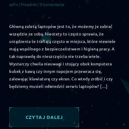
zefix |
Poradniki
| 0 komentarze
Główną zaletą laptopów jest to, że możemy je zabrać
wszędzie ze sobą. Niestety to często sprawia, że
urządzenia te trafiają często w miejsca, które niewiele
mają wspólnego z bezpieczeństwem i higieną pracy. A
tak naprawdę do nieszczęścia nie trzeba wiele.
Wystarczy chwila nieuwagi i stojący obok komputera
kubek z kawą czy innym napojem przewraca się,
zalewając klawiaturę czy ekran. Co wtedy zrobić i czy
będziemy musieli odwiedzić serwis laptopów? […]
CZYTAJ DALEJ