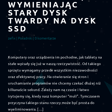
WYMIENIAJĄC
STARY DYSK
TWARDY NA DYSK
SSD
zefix |
Poradniki
| 0 komentarze
Komputery oraz urządzenia im pochodne, jak tablety na
stałe wpisały się już w naszą rzeczywistość. Od takiego
sprzętu wymagamy przede wszystkim niezawodności
oraz efektywnej pracy. Na otwieranie się stron i
uruchamianie programów nie chcemy czekać dłużej niż
kilkanaście sekund. Zależy nam na czasie i łatwo
irytujemy się, kiedy nasz komputer “muli”. Tymczasem
przyczyna takiego stanu rzeczy może być prosta do
wyeliminowania. […]