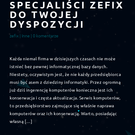
SPECJALIŚCI ZEFIX
DO TWOJEJ
DYSPOZYCJI
zefix |
Inne
| 0 komentarze
Każda niemal firma w dzisiejszych czasach nie może
istnieć bez pewnej informatycznej bazy danych.
Niestety, oczywistym jest, że nie każdy przedsiębiorca
musi być asem z dziedziny informatyki. Przez ogromną
już dziś ingerencję komputerów konieczna jest ich
konserwacja i częsta aktualizacja. Serwis komputerów,
to przedsiębiorstwo zajmujące się właśnie naprawa
komputerów oraz ich konserwacją. Warto, posiadając
własną […]