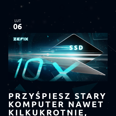
LUT
06
PRZYŚPIESZ STARY
KOMPUTER NAWET
KILKUKROTNIE,