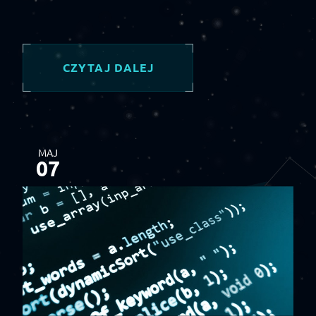
CZYTAJ DALEJ
MAJ
07